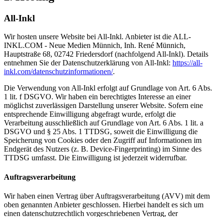
All-Inkl
Wir hosten unsere Website bei All-Inkl. Anbieter ist die ALL-
INKL.COM - Neue Medien Münnich, Inh. René Münnich,
Hauptstraße 68, 02742 Friedersdorf (nachfolgend All-Inkl). Details
entnehmen Sie der Datenschutzerklärung von All-Inkl:
https://all-
inkl.com/datenschutzinformationen/
.
Die Verwendung von All-Inkl erfolgt auf Grundlage von Art. 6 Abs.
1 lit. f DSGVO. Wir haben ein berechtigtes Interesse an einer
möglichst zuverlässigen Darstellung unserer Website. Sofern eine
entsprechende Einwilligung abgefragt wurde, erfolgt die
Verarbeitung ausschließlich auf Grundlage von Art. 6 Abs. 1 lit. a
DSGVO und § 25 Abs. 1 TTDSG, soweit die Einwilligung die
Speicherung von Cookies oder den Zugriff auf Informationen im
Endgerät des Nutzers (z. B. Device-Fingerprinting) im Sinne des
TTDSG umfasst. Die Einwilligung ist jederzeit widerrufbar.
Auftragsverarbeitung
Wir haben einen Vertrag über Auftragsverarbeitung (AVV) mit dem
oben genannten Anbieter geschlossen. Hierbei handelt es sich um
einen datenschutzrechtlich vorgeschriebenen Vertrag, der