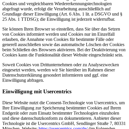
Cookies und vergleichbaren Wiedererkennungstechnologien
abgefragt wurde, erfolgt die Verarbeitung ausschließlich auf
Grundlage dieser Einwilligung (Art. 6 Abs. 1 lit. a DSGVO und §
25 Abs. 1 TTDSG); die Einwilligung ist jederzeit widerrufbar.
Sie können Ihren Browser so einstellen, dass Sie über das Setzen
von Cookies informiert werden und Cookies nur im Einzelfall
erlauben, die Annahme von Cookies für bestimmte Fälle oder
generell ausschließen sowie das automatische Löschen der Cookies
beim Schließen des Browsers aktivieren. Bei der Deaktivierung von
Cookies kann die Funktionalität dieser Website eingeschränkt sein.
Soweit Cookies von Drittunternehmen oder zu Analysezwecken
eingesetzt werden, werden wir Sie hierüber im Rahmen dieser
Datenschutzerklärung gesondert informieren und ggf. eine
Einwilligung abfragen.
Einwilligung mit Usercentrics
Diese Website nutzt die Consent-Technologie von Usercentrics, um
Ihre Einwilligung zur Speicherung bestimmter Cookies auf Ihrem
Endgerät oder zum Einsatz bestimmter Technologien einzuholen
und diese datenschutzkonform zu dokumentieren. Anbieter dieser
Technologie ist die Usercentrics GmbH, Sendlinger Straße 7, 80331
München, Website:
https://usercentrics.com/de/
(im Folgenden