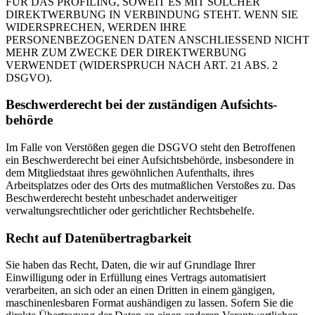
FÜR DAS PROFILING, SOWEIT ES MIT SOLCHER
DIREKTWERBUNG IN VERBINDUNG STEHT. WENN SIE
WIDERSPRECHEN, WERDEN IHRE
PERSONENBEZOGENEN DATEN ANSCHLIESSEND NICHT
MEHR ZUM ZWECKE DER DIREKTWERBUNG
VERWENDET (WIDERSPRUCH NACH ART. 21 ABS. 2
DSGVO).
Beschwerde­recht bei der zuständigen Aufsichts­
behörde
Im Falle von Verstößen gegen die DSGVO steht den Betroffenen
ein Beschwerderecht bei einer Aufsichtsbehörde, insbesondere in
dem Mitgliedstaat ihres gewöhnlichen Aufenthalts, ihres
Arbeitsplatzes oder des Orts des mutmaßlichen Verstoßes zu. Das
Beschwerderecht besteht unbeschadet anderweitiger
verwaltungsrechtlicher oder gerichtlicher Rechtsbehelfe.
Recht auf Daten­übertrag­barkeit
Sie haben das Recht, Daten, die wir auf Grundlage Ihrer
Einwilligung oder in Erfüllung eines Vertrags automatisiert
verarbeiten, an sich oder an einen Dritten in einem gängigen,
maschinenlesbaren Format aushändigen zu lassen. Sofern Sie die