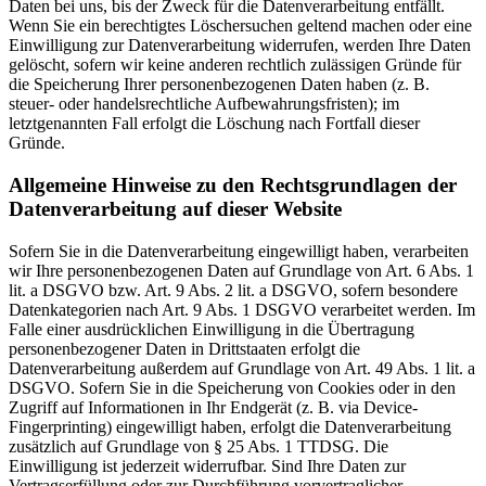
Daten bei uns, bis der Zweck für die Datenverarbeitung entfällt.
Wenn Sie ein berechtigtes Löschersuchen geltend machen oder eine
Einwilligung zur Datenverarbeitung widerrufen, werden Ihre Daten
gelöscht, sofern wir keine anderen rechtlich zulässigen Gründe für
die Speicherung Ihrer personenbezogenen Daten haben (z. B.
steuer- oder handelsrechtliche Aufbewahrungsfristen); im
letztgenannten Fall erfolgt die Löschung nach Fortfall dieser
Gründe.
Allgemeine Hinweise zu den Rechtsgrundlagen der
Datenverarbeitung auf dieser Website
Sofern Sie in die Datenverarbeitung eingewilligt haben, verarbeiten
wir Ihre personenbezogenen Daten auf Grundlage von Art. 6 Abs. 1
lit. a DSGVO bzw. Art. 9 Abs. 2 lit. a DSGVO, sofern besondere
Datenkategorien nach Art. 9 Abs. 1 DSGVO verarbeitet werden. Im
Falle einer ausdrücklichen Einwilligung in die Übertragung
personenbezogener Daten in Drittstaaten erfolgt die
Datenverarbeitung außerdem auf Grundlage von Art. 49 Abs. 1 lit. a
DSGVO. Sofern Sie in die Speicherung von Cookies oder in den
Zugriff auf Informationen in Ihr Endgerät (z. B. via Device-
Fingerprinting) eingewilligt haben, erfolgt die Datenverarbeitung
zusätzlich auf Grundlage von § 25 Abs. 1 TTDSG. Die
Einwilligung ist jederzeit widerrufbar. Sind Ihre Daten zur
Vertragserfüllung oder zur Durchführung vorvertraglicher