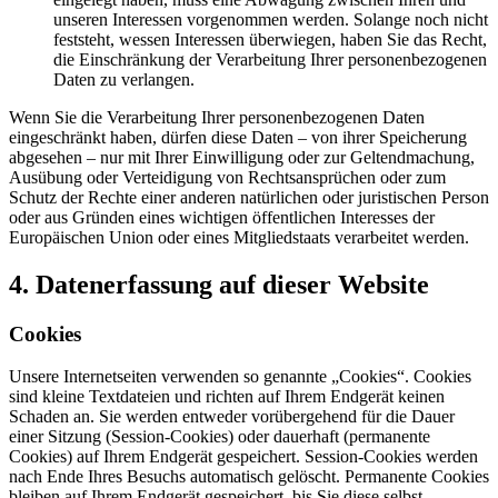
unseren Interessen vorgenommen werden. Solange noch nicht
feststeht, wessen Interessen überwiegen, haben Sie das Recht,
die Einschränkung der Verarbeitung Ihrer personenbezogenen
Daten zu verlangen.
Wenn Sie die Verarbeitung Ihrer personenbezogenen Daten
eingeschränkt haben, dürfen diese Daten – von ihrer Speicherung
abgesehen – nur mit Ihrer Einwilligung oder zur Geltendmachung,
Ausübung oder Verteidigung von Rechtsansprüchen oder zum
Schutz der Rechte einer anderen natürlichen oder juristischen Person
oder aus Gründen eines wichtigen öffentlichen Interesses der
Europäischen Union oder eines Mitgliedstaats verarbeitet werden.
4. Datenerfassung auf dieser Website
Cookies
Unsere Internetseiten verwenden so genannte „Cookies“. Cookies
sind kleine Textdateien und richten auf Ihrem Endgerät keinen
Schaden an. Sie werden entweder vorübergehend für die Dauer
einer Sitzung (Session-Cookies) oder dauerhaft (permanente
Cookies) auf Ihrem Endgerät gespeichert. Session-Cookies werden
nach Ende Ihres Besuchs automatisch gelöscht. Permanente Cookies
bleiben auf Ihrem Endgerät gespeichert, bis Sie diese selbst