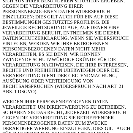
SICH AUS IHRER BESONDEREN SITUATION ERGEBEN,
GEGEN DIE VERARBEITUNG IHRER
PERSONENBEZOGENEN DATEN WIDERSPRUCH
EINZULEGEN; DIES GILT AUCH FÜR EIN AUF DIESE
BESTIMMUNGEN GESTÜTZTES PROFILING. DIE
JEWEILIGE RECHTSGRUNDLAGE, AUF DENEN EINE
VERARBEITUNG BERUHT, ENTNEHMEN SIE DIESER
DATENSCHUTZERKLÄRUNG. WENN SIE WIDERSPRUCH
EINLEGEN, WERDEN WIR IHRE BETROFFENEN
PERSONENBEZOGENEN DATEN NICHT MEHR
VERARBEITEN, ES SEI DENN, WIR KÖNNEN
ZWINGENDE SCHUTZWÜRDIGE GRÜNDE FÜR DIE
VERARBEITUNG NACHWEISEN, DIE IHRE INTERESSEN,
RECHTE UND FREIHEITEN ÜBERWIEGEN ODER DIE
VERARBEITUNG DIENT DER GELTENDMACHUNG,
AUSÜBUNG ODER VERTEIDIGUNG VON
RECHTSANSPRÜCHEN (WIDERSPRUCH NACH ART. 21
ABS. 1 DSGVO).
WERDEN IHRE PERSONENBEZOGENEN DATEN
VERARBEITET, UM DIREKTWERBUNG ZU BETREIBEN,
SO HABEN SIE DAS RECHT, JEDERZEIT WIDERSPRUCH
GEGEN DIE VERARBEITUNG SIE BETREFFENDER
PERSONENBEZOGENER DATEN ZUM ZWECKE
DERARTIGER WERBUNG EINZULEGEN; DIES GILT AUCH