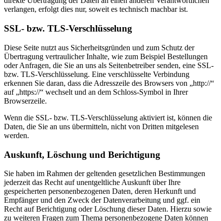
direkte Übertragung der Daten an einen anderen Verantwortlichen
verlangen, erfolgt dies nur, soweit es technisch machbar ist.
SSL- bzw. TLS-Verschlüsselung
Diese Seite nutzt aus Sicherheitsgründen und zum Schutz der
Übertragung vertraulicher Inhalte, wie zum Beispiel Bestellungen
oder Anfragen, die Sie an uns als Seitenbetreiber senden, eine SSL-
bzw. TLS-Verschlüsselung. Eine verschlüsselte Verbindung
erkennen Sie daran, dass die Adresszeile des Browsers von „http://“
auf „https://“ wechselt und an dem Schloss-Symbol in Ihrer
Browserzeile.
Wenn die SSL- bzw. TLS-Verschlüsselung aktiviert ist, können die
Daten, die Sie an uns übermitteln, nicht von Dritten mitgelesen
werden.
Auskunft, Löschung und Berichtigung
Sie haben im Rahmen der geltenden gesetzlichen Bestimmungen
jederzeit das Recht auf unentgeltliche Auskunft über Ihre
gespeicherten personenbezogenen Daten, deren Herkunft und
Empfänger und den Zweck der Datenverarbeitung und ggf. ein
Recht auf Berichtigung oder Löschung dieser Daten. Hierzu sowie
zu weiteren Fragen zum Thema personenbezogene Daten können