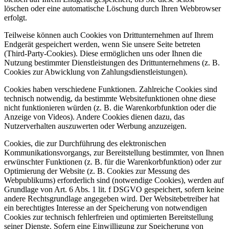
löschen oder eine automatische Löschung durch Ihren Webbrowser
erfolgt.
Teilweise können auch Cookies von Drittunternehmen auf Ihrem
Endgerät gespeichert werden, wenn Sie unsere Seite betreten
(Third-Party-Cookies). Diese ermöglichen uns oder Ihnen die
Nutzung bestimmter Dienstleistungen des Drittunternehmens (z. B.
Cookies zur Abwicklung von Zahlungsdienstleistungen).
Cookies haben verschiedene Funktionen. Zahlreiche Cookies sind
technisch notwendig, da bestimmte Websitefunktionen ohne diese
nicht funktionieren würden (z. B. die Warenkorbfunktion oder die
Anzeige von Videos). Andere Cookies dienen dazu, das
Nutzerverhalten auszuwerten oder Werbung anzuzeigen.
Cookies, die zur Durchführung des elektronischen
Kommunikationsvorgangs, zur Bereitstellung bestimmter, von Ihnen
erwünschter Funktionen (z. B. für die Warenkorbfunktion) oder zur
Optimierung der Website (z. B. Cookies zur Messung des
Webpublikums) erforderlich sind (notwendige Cookies), werden auf
Grundlage von Art. 6 Abs. 1 lit. f DSGVO gespeichert, sofern keine
andere Rechtsgrundlage angegeben wird. Der Websitebetreiber hat
ein berechtigtes Interesse an der Speicherung von notwendigen
Cookies zur technisch fehlerfreien und optimierten Bereitstellung
seiner Dienste. Sofern eine Einwilligung zur Speicherung von