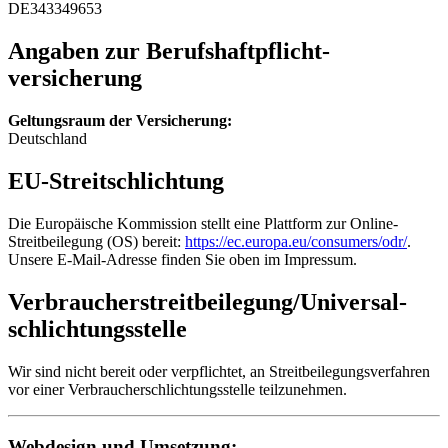
DE343349653
Angaben zur Berufs­haftpflicht­
versicherung
Geltungsraum der Versicherung:
Deutschland
EU-Streitschlichtung
Die Europäische Kommission stellt eine Plattform zur Online-
Streitbeilegung (OS) bereit:
https://ec.europa.eu/consumers/odr/
.
Unsere E-Mail-Adresse finden Sie oben im Impressum.
Verbraucher­streit­beilegung/Universal­
schlichtungs­stelle
Wir sind nicht bereit oder verpflichtet, an Streitbeilegungsverfahren
vor einer Verbraucherschlichtungsstelle teilzunehmen.
Webdesign und Umsetzung: